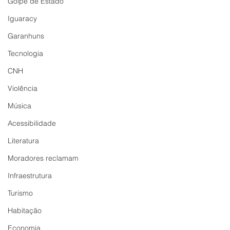
Golpe de Estado
Iguaracy
Garanhuns
Tecnologia
CNH
Violência
Música
Acessibilidade
Literatura
Moradores reclamam
Infraestrutura
Turismo
Habitação
Economia