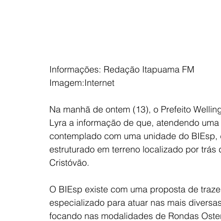
Informações: Redação Itapuama FM
Imagem:Internet 
Na manhã de ontem (13), o Prefeito Welli
Lyra a informação de que, atendendo uma
contemplado com uma unidade do BIEsp, da
estruturado em terreno localizado por trás
Cristóvão.
O BIEsp existe com uma proposta de trazer
especializado para atuar nas mais diversa
focando nas modalidades de Rondas Oste