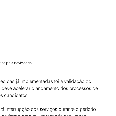
rincipais novidades 
edidas já implementadas foi a validação do 
ue deve acelerar o andamento dos processos de 
os candidatos.
á interrupção dos serviços durante o período 