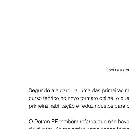
Confira as p
Segundo a autarquia, uma das primeiras m
curso teórico no novo formato online, o q
primeira habilitação e reduzir custos para 
O Detran-PE também reforça que não haver