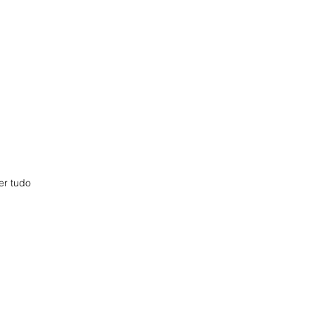
er tudo