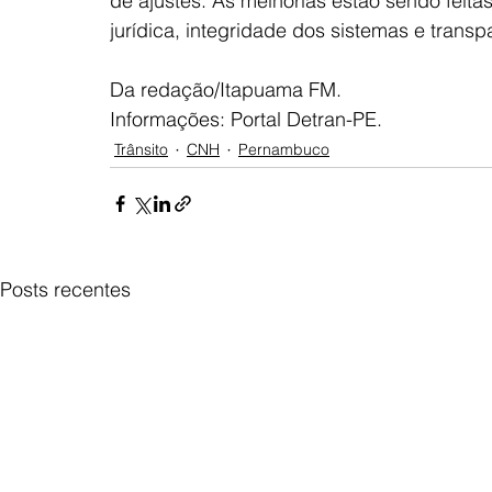
de ajustes. As melhorias estão sendo feita
jurídica, integridade dos sistemas e trans
Da redação/Itapuama FM.
Informações: Portal Detran-PE.
Trânsito
CNH
Pernambuco
Posts recentes