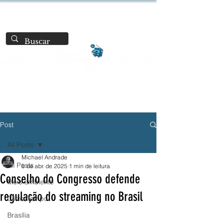
Post
All Posts
Michael Andrade
All Posts
8 de abr. de 2025
1 min de leitura
Conselho do Congresso defende
Meio ambiente
regulação do streaming no Brasil
Clima/Tempo
Brasília