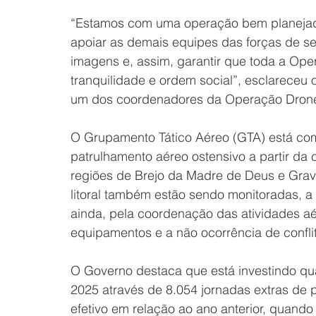
“Estamos com uma operação bem planejada
apoiar as demais equipes das forças de 
imagens e, assim, garantir que toda a Op
tranquilidade e ordem social”, esclareceu o 
um dos coordenadores da Operação Drone
O Grupamento Tático Aéreo (GTA) está com
patrulhamento aéreo ostensivo a partir da
regiões de Brejo da Madre de Deus e Grava
litoral também estão sendo monitoradas, a 
ainda, pela coordenação das atividades a
equipamentos e a não ocorrência de conflit
O Governo destaca que está investindo q
2025 através de 8.054 jornadas extras de 
efetivo em relação ao ano anterior, quand