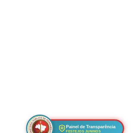
ção
OSSAS REDES SOCIAIS
Painel de Transparência
FESTEJOS JUNINOS