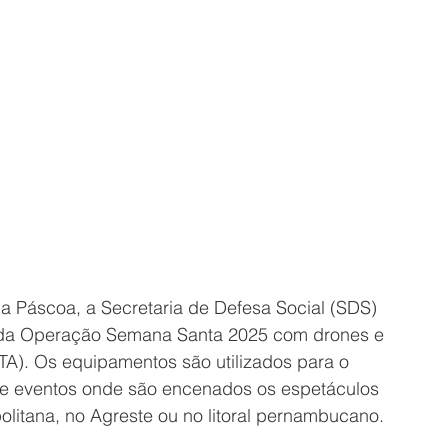
a Páscoa, a Secretaria de Defesa Social (SDS) 
da Operação Semana Santa 2025 com drones e 
A). Os equipamentos são utilizados para o 
de eventos onde são encenados os espetáculos 
olitana, no Agreste ou no litoral pernambucano. 