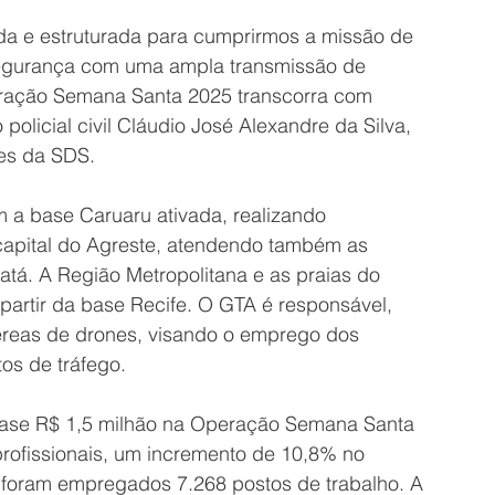
 e estruturada para cumprirmos a missão de 
segurança com uma ampla transmissão de 
eração Semana Santa 2025 transcorra com 
policial civil Cláudio José Alexandre da Silva, 
s da SDS. 
 a base Caruaru ativada, realizando 
 capital do Agreste, atendendo também as 
tá. A Região Metropolitana e as praias do 
partir da base Recife. O GTA é responsável, 
éreas de drones, visando o emprego dos 
os de tráfego. 
uase R$ 1,5 milhão na Operação Semana Santa 
profissionais, um incremento de 10,8% no 
o foram empregados 7.268 postos de trabalho. A 