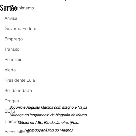
Sertão
Entretenimento
Anvisa
Governo Federal
Emprego
Trânsito
Benefício
Alerta
Presidente Lula
Solidariedade
Drogas
Socorro e Augusto Martins com Magno e Nayla 
BETS
Valença no lançamento da biografia de Marco 
Compesa
Maciel na ABL, Rio de Janeiro. (Foto: 
Reprodução/Blog do Magno).
Acessibilidade