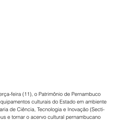
rça-feira (11), o Patrimônio de Pernambuco 
 equipamentos culturais do Estado em ambiente 
taria de Ciência, Tecnologia e Inovação (Secti-
eus e tornar o acervo cultural pernambucano 