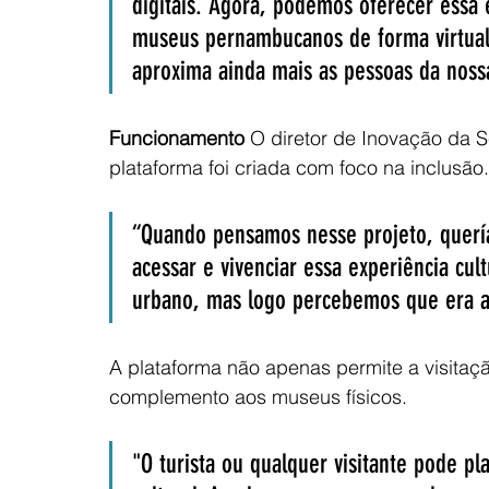
digitais. Agora, podemos oferecer essa 
museus pernambucanos de forma virtual. 
aproxima ainda mais as pessoas da nossa
Funcionamento 
O diretor de Inovação da S
plataforma foi criada com foco na inclusão.
“Quando pensamos nesse projeto, querí
acessar e vivenciar essa experiência cul
urbano, mas logo percebemos que era al
A plataforma não apenas permite a visitaç
complemento aos museus físicos. 
"O turista ou qualquer visitante pode pl