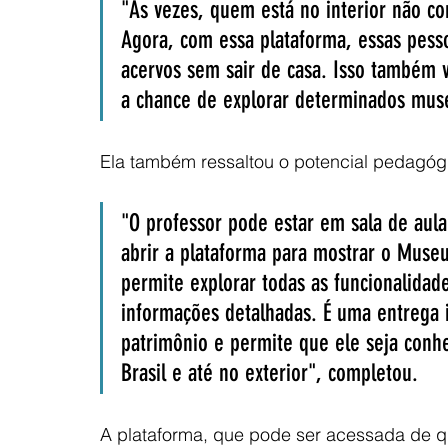
"Às vezes, quem está no interior não con
Agora, com essa plataforma, essas pess
acervos sem sair de casa. Isso também v
a chance de explorar determinados mus
Ela também ressaltou o potencial pedagógic
"O professor pode estar em sala de aula
abrir a plataforma para mostrar o Mus
permite explorar todas as funcionalida
informações detalhadas. É uma entrega i
patrimônio e permite que ele seja con
Brasil e até no exterior", completou.
A plataforma, que pode ser acessada de qu