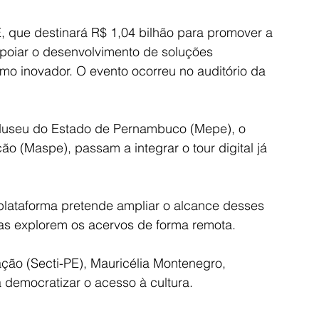
E, que destinará R$ 1,04 bilhão para promover a 
 apoiar o desenvolvimento de soluções 
o inovador. O evento ocorreu no auditório da 
 Museu do Estado de Pernambuco (Mepe), o 
(Maspe), passam a integrar o tour digital já 
 plataforma pretende ampliar o alcance desses 
as explorem os acervos de forma remota.
ação (Secti-PE), Mauricélia Montenegro, 
 democratizar o acesso à cultura. 