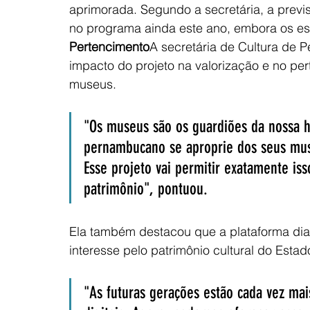
aprimorada. Segundo a secretária, a previ
no programa ainda este ano, embora os es
Pertencimento
A secretária de Cultura de 
impacto do projeto na valorização e no p
museus. 
"Os museus são os guardiões da nossa hi
pernambucano se aproprie dos seus mus
Esse projeto vai permitir exatamente is
patrimônio", pontuou.
Ela também destacou que a plataforma dia
interesse pelo patrimônio cultural do Estad
"As futuras gerações estão cada vez mai