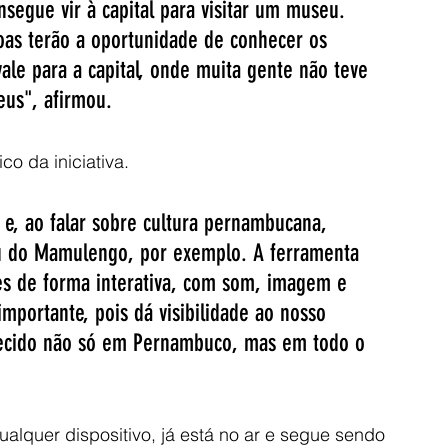
segue vir à capital para visitar um museu. 
oas terão a oportunidade de conhecer os 
ale para a capital, onde muita gente não teve 
eus", afirmou.
o da iniciativa. 
 e, ao falar sobre cultura pernambucana, 
eu do Mamulengo, por exemplo. A ferramenta 
des de forma interativa, com som, imagem e 
mportante, pois dá visibilidade ao nosso 
hecido não só em Pernambuco, mas em todo o 
alquer dispositivo, já está no ar e segue sendo 