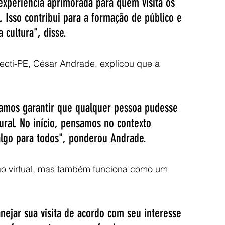
experiência aprimorada para quem visita os 
Isso contribui para a formação de público e 
 cultura", disse.
ecti-PE, César Andrade, explicou que a 
 
amos garantir que qualquer pessoa pudesse 
tural. No início, pensamos no contexto 
go para todos", ponderou Andrade.   
ão virtual, mas também funciona como um 
anejar sua visita de acordo com seu interesse 