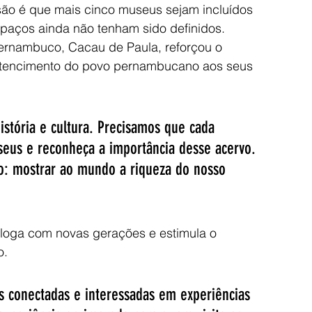
são é que mais cinco museus sejam incluídos 
paços ainda não tenham sido definidos.
Pernambuco, Cacau de Paula, reforçou o 
ertencimento do povo pernambucano aos seus 
stória e cultura. Precisamos que cada 
eus e reconheça a importância desse acervo. 
so: mostrar ao mundo a riqueza do nosso 
loga com novas gerações e estimula o 
o. 
s conectadas e interessadas em experiências 