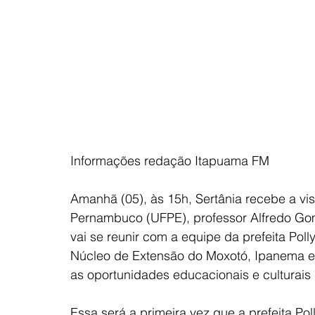
Informações redação Itapuama FM
Amanhã (05), às 15h, Sertânia recebe a vis
Pernambuco (UFPE), professor Alfredo Gome
vai se reunir com a equipe da prefeita Pol
Núcleo de Extensão do Moxotó, Ipanema e P
as oportunidades educacionais e culturais 
Essa será a primeira vez que a prefeita Po