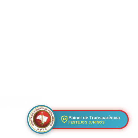
ção
OSSAS REDES SOCIAIS
Painel de Transparência
FESTEJOS JUNINOS