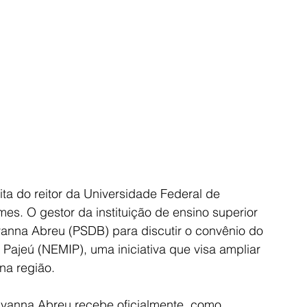
ita do reitor da Universidade Federal de 
s. O gestor da instituição de ensino superior 
lyanna Abreu (PSDB) para discutir o convênio do 
ajeú (NEMIP), uma iniciativa que visa ampliar 
na região.
llyanna Abreu recebe oficialmente, como 