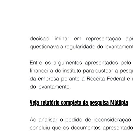
decisão liminar em representação a
questionava a regularidade do levantamen
Entre os argumentos apresentados pelo 
financeira do instituto para custear a pesq
da empresa perante a Receita Federal e 
do levantamento.
Veja relatório completo da pesquisa Múltipla
Ao analisar o pedido de reconsideração f
concluiu que os documentos apresentado