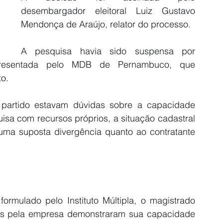
desembargador eleitoral Luiz Gustavo 
Mendonça de Araújo, relator do processo.
A pesquisa havia sido suspensa por 
presentada pelo MDB de Pernambuco, que 
to.
partido estavam dúvidas sobre a capacidade 
uisa com recursos próprios, a situação cadastral 
uma suposta divergência quanto ao contratante 
ormulado pelo Instituto Múltipla, o magistrado 
s pela empresa demonstraram sua capacidade 