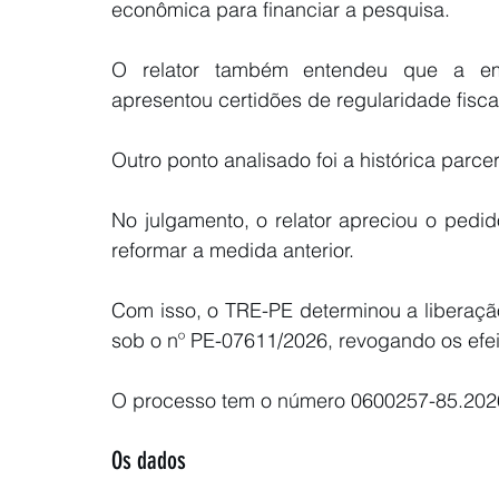
econômica para financiar a pesquisa. 
O relator também entendeu que a emp
apresentou certidões de regularidade fiscal
Outro ponto analisado foi a histórica parcer
No julgamento, o relator apreciou o pedi
reformar a medida anterior. 
Com isso, o TRE-PE determinou a liberação
sob o nº PE-07611/2026, revogando os efei
O processo tem o número 0600257-85.2026
Os dados 