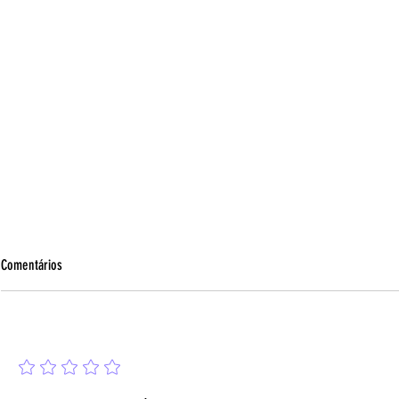
Comentários
Adicione uma avaliação