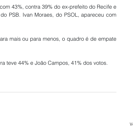
com 43%, contra 39% do ex-prefeito do Recife e 
 do PSB. Ivan Moraes, do PSOL, apareceu com 
ra mais ou para menos, o quadro é de empate 
yra teve 44% e João Campos, 41% dos votos.
V