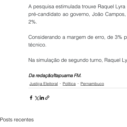
A pesquisa estimulada trouxe Raquel Lyra 
pré-candidato ao governo, João Campos,
2%. 
Considerando a margem de erro, de 3% pa
técnico. 
Na simulação de segundo turno, Raquel L
Da redação/Itapuama FM.
Justiça Eleitoral
Política
Pernambuco
Posts recentes