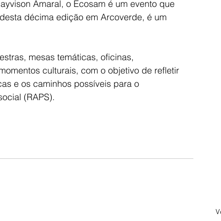
Dayvison Amaral, o Ecosam é um evento que 
o desta décima edição em Arcoverde, é um 
tras, mesas temáticas, oficinas, 
omentos culturais, com o objetivo de refletir 
icas e os caminhos possíveis para o 
social (RAPS).
V