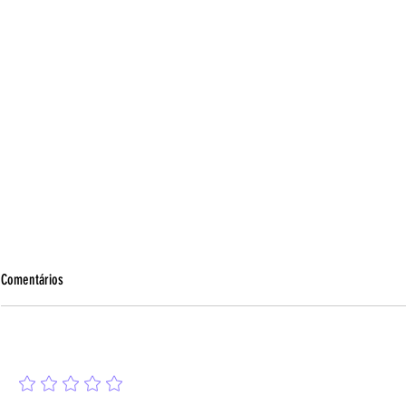
Comentários
Adicione uma avaliação