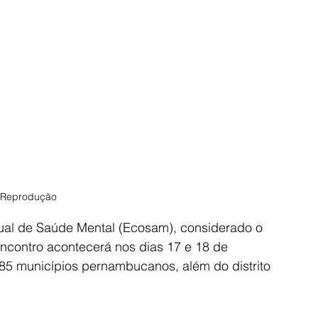
: Reprodução
ual de Saúde Mental (Ecosam), considerado o 
contro acontecerá nos dias 17 e 18 de 
185 municípios pernambucanos, além do distrito 