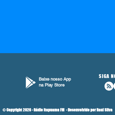
SIGA N
Baixe nosso App
na Play Store
© Copyright 2026 - Rádio Itapuama FM - Desenvolvido por Raul Silva