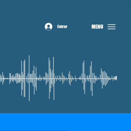
MENU
Entrar