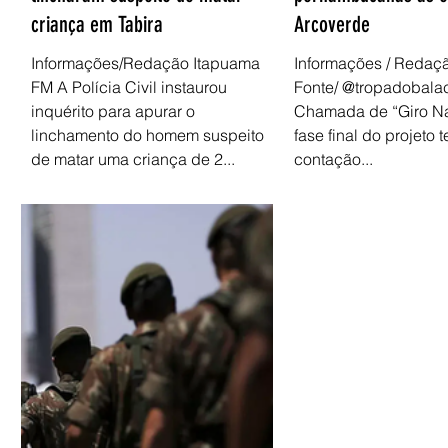
criança em Tabira
Arcoverde
Informações/Redação Itapuama
Informações / Redaç
FM A Polícia Civil instaurou
Fonte/ @tropadobal
inquérito para apurar o
Chamada de “Giro Na
linchamento do homem suspeito
fase final do projeto t
de matar uma criança de 2...
contação...