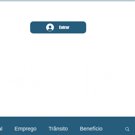
MENU
Entrar
l
Emprego
Trânsito
Benefício