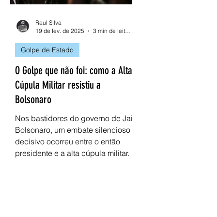
Raul Silva
19 de fev. de 2025
3 min de leitura
Golpe de Estado
O Golpe que não foi: como a Alta
Cúpula Militar resistiu a
Bolsonaro
Nos bastidores do governo de Jair
Bolsonaro, um embate silencioso e
decisivo ocorreu entre o então
presidente e a alta cúpula militar.