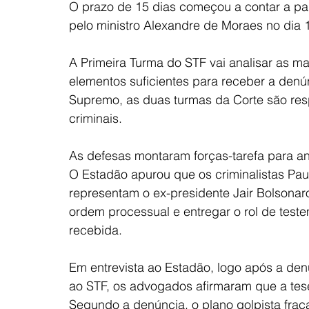
O prazo de 15 dias começou a contar a par
pelo ministro Alexandre de Moraes no dia 1
A Primeira Turma do STF vai analisar as ma
elementos suficientes para receber a denú
Supremo, as duas turmas da Corte são res
criminais.
As defesas montaram forças-tarefa para an
O Estadão apurou que os criminalistas Pa
representam o ex-presidente Jair Bolsonar
ordem processual e entregar o rol de test
recebida.
Em entrevista ao Estadão, logo após a den
ao STF, os advogados afirmaram que a tese
Segundo a denúncia, o plano golpista frac