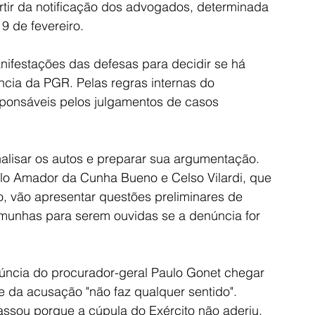
tir da notificação dos advogados, determinada 
9 de fevereiro.
nifestações das defesas para decidir se há 
ncia da PGR. Pelas regras internas do 
ponsáveis pelos julgamentos de casos 
alisar os autos e preparar sua argumentação. 
ulo Amador da Cunha Bueno e Celso Vilardi, que 
o, vão apresentar questões preliminares de 
emunhas para serem ouvidas se a denúncia for 
úncia do procurador-geral Paulo Gonet chegar 
 da acusação "não faz qualquer sentido". 
assou porque a cúpula do Exército não aderiu. 