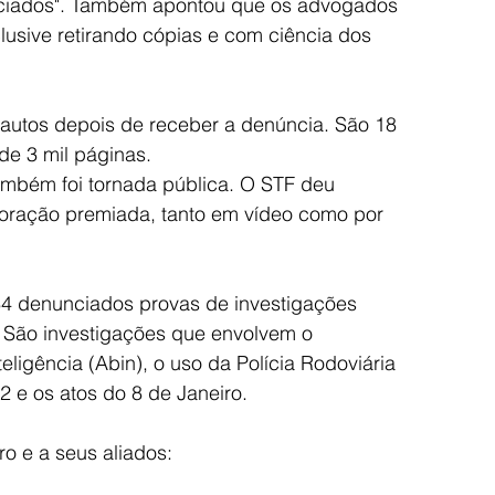
ciados". Também apontou que os advogados 
clusive retirando cópias e com ciência dos 
 autos depois de receber a denúncia. São 18 
e 3 mil páginas.
ambém foi tornada pública. O STF deu 
oração premiada, tanto em vídeo como por 
4 denunciados provas de investigações 
 São investigações que envolvem o 
ligência (Abin), o uso da Polícia Rodoviária 
2 e os atos do 8 de Janeiro.
ro e a seus aliados: