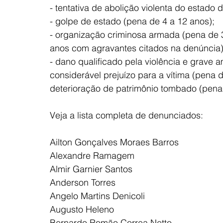
- tentativa de abolição violenta do estado 
- golpe de estado (pena de 4 a 12 anos);
- organização criminosa armada (pena de 
anos com agravantes citados na denúncia)
- dano qualificado pela violência e grave 
considerável prejuízo para a vítima (pena 
deterioração de patrimônio tombado (pena 
Veja a lista completa de denunciados:
Ailton Gonçalves Moraes Barros
Alexandre Ramagem
Almir Garnier Santos
Anderson Torres
Angelo Martins Denicoli
Augusto Heleno
Bernardo Romão Correa Netto