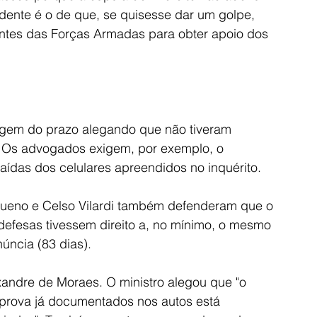
ente é o de que, se quisesse dar um golpe, 
ntes das Forças Armadas para obter apoio dos 
gem do prazo alegando que não tiveram 
. Os advogados exigem, por exemplo, o 
ídas dos celulares apreendidos no inquérito.
ueno e Celso Vilardi também defenderam que o 
defesas tivessem direito a, no mínimo, o mesmo 
úncia (83 dias).
xandre de Moraes. O ministro alegou que "o 
 prova já documentados nos autos está 