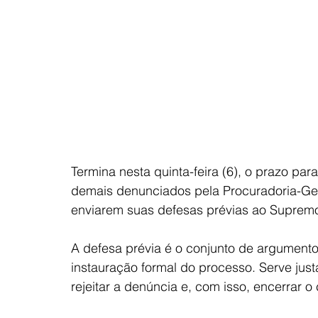
Termina nesta quinta-feira (6), o prazo par
demais denunciados pela Procuradoria-Ger
enviarem suas defesas prévias ao Supremo 
A defesa prévia é o conjunto de argument
instauração formal do processo. Serve just
rejeitar a denúncia e, com isso, encerrar