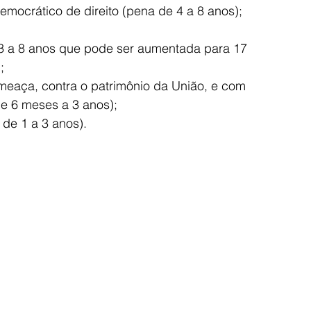
democrático de direito (pena de 4 a 8 anos);
3 a 8 anos que pode ser aumentada para 17 
;
ameaça, contra o patrimônio da União, e com 
de 6 meses a 3 anos);
de 1 a 3 anos).