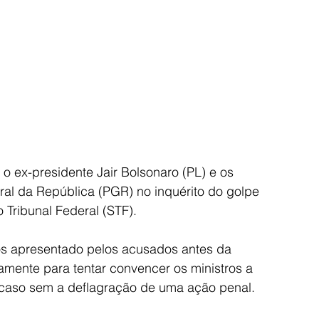
a o ex-presidente Jair Bolsonaro (PL) e os 
al da República (PGR) no inquérito do golpe 
Tribunal Federal (STF).
os apresentado pelos acusados antes da 
amente para tentar convencer os ministros a 
 o caso sem a deflagração de uma ação penal.