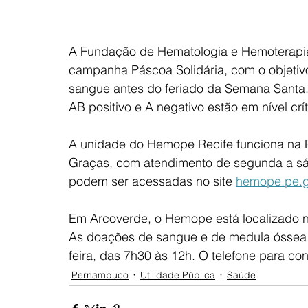
A Fundação de Hematologia e Hemoterapia
campanha Páscoa Solidária, com o objetivo
sangue antes do feriado da Semana Santa.
AB positivo e A negativo estão em nível crít
A unidade do Hemope Recife funciona na R
Graças, com atendimento de segunda a sáb
podem ser acessadas no site 
hemope.pe.g
Em Arcoverde, o Hemope está localizado n
As doações de sangue e de medula óssea 
feira, das 7h30 às 12h. O telefone para co
Pernambuco
Utilidade Pública
Saúde