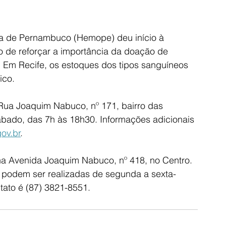
 de Pernambuco (Hemope) deu início à 
 de reforçar a importância da doação de 
 Em Recife, os estoques dos tipos sanguíneos 
ico.
ua Joaquim Nabuco, nº 171, bairro das 
ado, das 7h às 18h30. Informações adicionais 
ov.br
.
a Avenida Joaquim Nabuco, nº 418, no Centro. 
podem ser realizadas de segunda a sexta-
ntato é (87) 3821-8551.