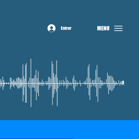
MENU
Entrar