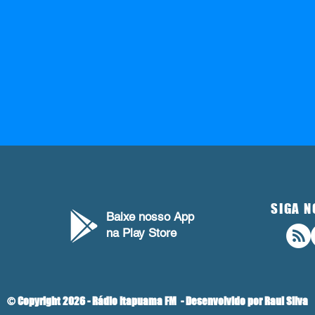
SIGA N
Baixe nosso App
na Play Store
© Copyright 2026 - Rádio Itapuama FM - Desenvolvido por Raul Silva