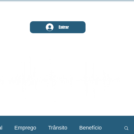
MENU
Entrar
l
Emprego
Trânsito
Benefício