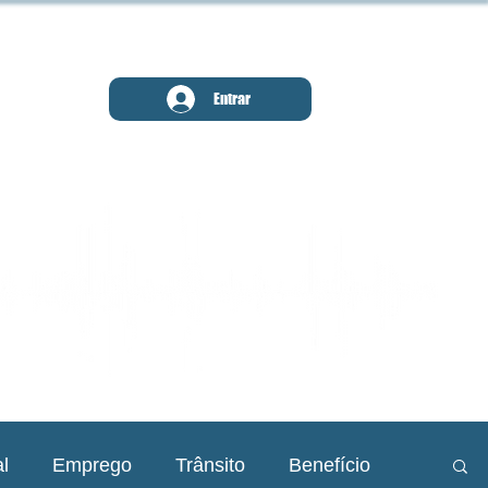
MENU
Entrar
l
Emprego
Trânsito
Benefício