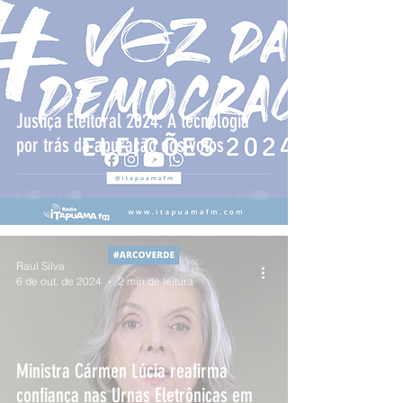
Justiça Eleitoral 2024: A tecnologia
por trás da apuração dos votos
Raul Silva
6 de out. de 2024
2 min de leitura
Ministra Cármen Lúcia reafirma
confiança nas Urnas Eletrônicas em