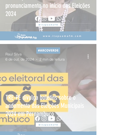
pronunciamento no início das Eleições
2024
Raul Silva
6 de out. de 2024
2 min de leitura
TRE-PE divulga boletins sobre o
andamento das Eleições Municipais
2024 em Pernambuco